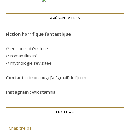
PRÉSENTATION
Fiction horrifique fantastique
// en cours d'écriture
// roman illustré
// mythologie revisitée
Contact :
citronrouge[at]gmail[dot]com
Instagram :
@lostamnia
LECTURE
-
Chapitre 01