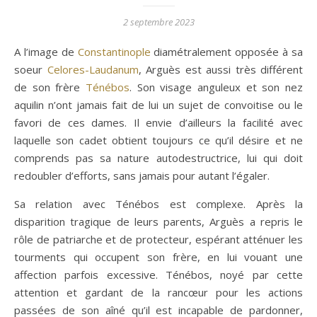
2 septembre 2023
A l’image de
Constantinople
diamétralement opposée à sa
soeur
Celores-Laudanum
, Arguès est aussi très différent
de son frère
Ténébos
. Son visage anguleux et son nez
aquilin n’ont jamais fait de lui un sujet de convoitise ou le
favori de ces dames. Il envie d’ailleurs la facilité avec
laquelle son cadet obtient toujours ce qu’il désire et ne
comprends pas sa nature autodestructrice, lui qui doit
redoubler d’efforts, sans jamais pour autant l’égaler.
Sa relation avec Ténébos est complexe. Après la
disparition tragique de leurs parents, Arguès a repris le
rôle de patriarche et de protecteur, espérant atténuer les
tourments qui occupent son frère, en lui vouant une
affection parfois excessive. Ténébos, noyé par cette
attention et gardant de la rancœur pour les actions
passées de son aîné qu’il est incapable de pardonner,