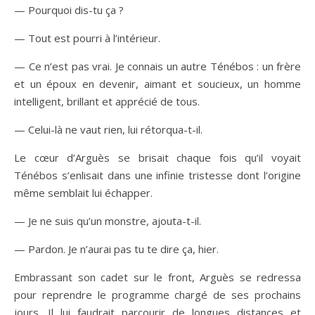
— Pourquoi dis-tu ça ?
— Tout est pourri à l’intérieur.
— Ce n’est pas vrai. Je connais un autre Ténébos : un frère
et un époux en devenir, aimant et soucieux, un homme
intelligent, brillant et apprécié de tous.
— Celui-là ne vaut rien, lui rétorqua-t-il.
Le cœur d’Arguès se brisait chaque fois qu’il voyait
Ténébos s’enlisait dans une infinie tristesse dont l’origine
même semblait lui échapper.
— Je ne suis qu’un monstre, ajouta-t-il.
— Pardon. Je n’aurai pas tu te dire ça, hier.
Embrassant son cadet sur le front, Arguès se redressa
pour reprendre le programme chargé de ses prochains
jours. Il lui faudrait parcourir de longues distances et