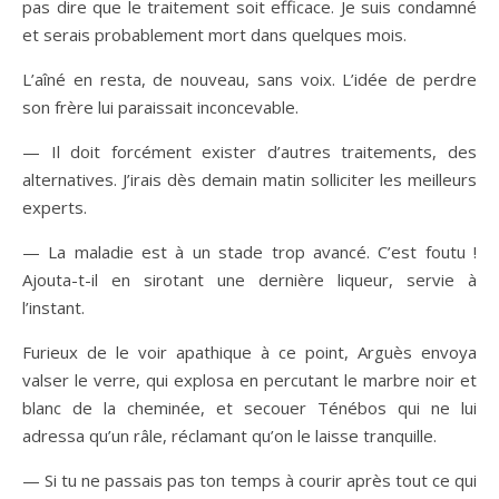
pas dire que le traitement soit efficace. Je suis condamné
et serais probablement mort dans quelques mois.
L’aîné en resta, de nouveau, sans voix. L’idée de perdre
son frère lui paraissait inconcevable.
— Il doit forcément exister d’autres traitements, des
alternatives. J’irais dès demain matin solliciter les meilleurs
experts.
— La maladie est à un stade trop avancé. C’est foutu !
Ajouta-t-il en sirotant une dernière liqueur, servie à
l’instant.
Furieux de le voir apathique à ce point, Arguès envoya
valser le verre, qui explosa en percutant le marbre noir et
blanc de la cheminée, et secouer Ténébos qui ne lui
adressa qu’un râle, réclamant qu’on le laisse tranquille.
— Si tu ne passais pas ton temps à courir après tout ce qui