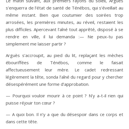
Le matin suivant, aux premiers rayons du soleil, Arguès
s’enquerra de l’état de santé de Ténébos, qui s’éveillait au
même instant. Bien que coutumier des soirées trop
arrosées, les premières minutes, au réveil, restaient les
plus difficiles. Apercevant l’aîné tout apprêté, disposé à se
rendre en ville, il lui demanda :— Ne peux-tu pas
simplement me laisser partir ?
Arguès s’accroupit, au pied du lit, replaçant les mèches
ébouriffées de Ténébos, comme le faisait
affectueusement leur mère. Le cadet redressant
légèrement la tête, sonda l’aîné du regard pour y chercher
désespérément une forme d’approbation.
— Pourquoi vouloir mourir à ce point ? N’y a-t-il rien qui
puisse réjouir ton cœur ?
— A quoi bon. Il n’y a que du désespoir dans ce corps et
dans cette tête.