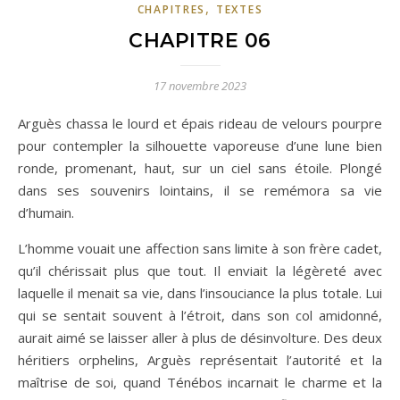
,
CHAPITRES
TEXTES
CHAPITRE 06
17 novembre 2023
Arguès chassa le lourd et épais rideau de velours pourpre
pour contempler la silhouette vaporeuse d’une lune bien
ronde, promenant, haut, sur un ciel sans étoile. Plongé
dans ses souvenirs lointains, il se remémora sa vie
d’humain.
L’homme vouait une affection sans limite à son frère cadet,
qu’il chérissait plus que tout. Il enviait la légèreté avec
laquelle il menait sa vie, dans l’insouciance la plus totale. Lui
qui se sentait souvent à l’étroit, dans son col amidonné,
aurait aimé se laisser aller à plus de désinvolture. Des deux
héritiers orphelins, Arguès représentait l’autorité et la
maîtrise de soi, quand Ténébos incarnait le charme et la