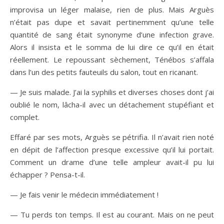
improvisa un léger malaise, rien de plus. Mais Arguès
n’était pas dupe et savait pertinemment qu’une telle
quantité de sang était synonyme d’une infection grave.
Alors il insista et le somma de lui dire ce qu’il en était
réellement. Le repoussant sèchement, Ténébos s’affala
dans l’un des petits fauteuils du salon, tout en ricanant.
— Je suis malade. J’ai la syphilis et diverses choses dont j’ai
oublié le nom, lâcha-il avec un détachement stupéfiant et
complet.
Effaré par ses mots, Arguès se pétrifia. Il n’avait rien noté
en dépit de l’affection presque excessive qu’il lui portait.
Comment un drame d’une telle ampleur avait-il pu lui
échapper ? Pensa-t-il.
— Je fais venir le médecin immédiatement !
— Tu perds ton temps. Il est au courant. Mais on ne peut