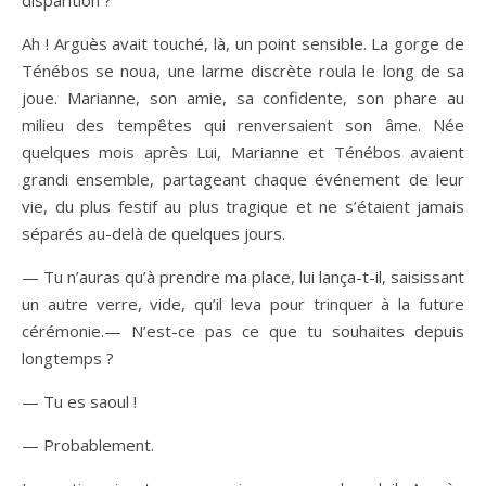
disparition ?
Ah ! Arguès avait touché, là, un point sensible. La gorge de
Ténébos se noua, une larme discrète roula le long de sa
joue. Marianne, son amie, sa confidente, son phare au
milieu des tempêtes qui renversaient son âme. Née
quelques mois après Lui, Marianne et Ténébos avaient
grandi ensemble, partageant chaque événement de leur
vie, du plus festif au plus tragique et ne s’étaient jamais
séparés au-delà de quelques jours.
— Tu n’auras qu’à prendre ma place, lui lança-t-il, saisissant
un autre verre, vide, qu’il leva pour trinquer à la future
cérémonie.— N’est-ce pas ce que tu souhaites depuis
longtemps ?
— Tu es saoul !
— Probablement.