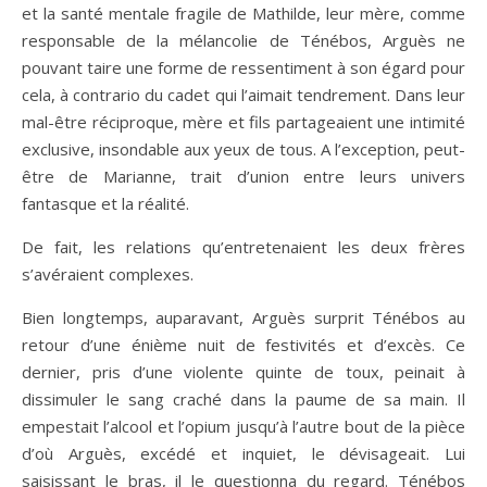
et la santé mentale fragile de Mathilde, leur mère, comme
responsable de la mélancolie de Ténébos, Arguès ne
pouvant taire une forme de ressentiment à son égard pour
cela, à contrario du cadet qui l’aimait tendrement. Dans leur
mal-être réciproque, mère et fils partageaient une intimité
exclusive, insondable aux yeux de tous. A l’exception, peut-
être de Marianne, trait d’union entre leurs univers
fantasque et la réalité.
De fait, les relations qu’entretenaient les deux frères
s’avéraient complexes.
Bien longtemps, auparavant, Arguès surprit Ténébos au
retour d’une énième nuit de festivités et d’excès. Ce
dernier, pris d’une violente quinte de toux, peinait à
dissimuler le sang craché dans la paume de sa main. Il
empestait l’alcool et l’opium jusqu’à l’autre bout de la pièce
d’où Arguès, excédé et inquiet, le dévisageait. Lui
saisissant le bras, il le questionna du regard. Ténébos