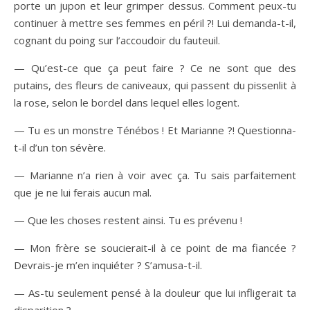
porte un jupon et leur grimper dessus. Comment peux-tu
continuer à mettre ses femmes en péril ?! Lui demanda-t-il,
cognant du poing sur l’accoudoir du fauteuil.
— Qu’est-ce que ça peut faire ? Ce ne sont que des
putains, des fleurs de caniveaux, qui passent du pissenlit à
la rose, selon le bordel dans lequel elles logent.
— Tu es un monstre Ténébos ! Et Marianne ?! Questionna-
t-il d’un ton sévère.
— Marianne n’a rien à voir avec ça. Tu sais parfaitement
que je ne lui ferais aucun mal.
— Que les choses restent ainsi. Tu es prévenu !
— Mon frère se soucierait-il à ce point de ma fiancée ?
Devrais-je m’en inquiéter ? S’amusa-t-il.
— As-tu seulement pensé à la douleur que lui infligerait ta