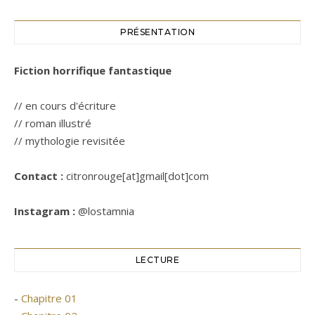
PRÉSENTATION
Fiction horrifique fantastique
// en cours d'écriture
// roman illustré
// mythologie revisitée
Contact :
citronrouge[at]gmail[dot]com
Instagram :
@lostamnia
LECTURE
-
Chapitre 01