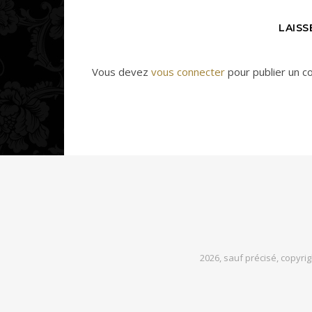
LAIS
Vous devez
vous connecter
pour publier un c
2026, sauf précisé, copyri