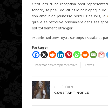
C’est lors d’une réception post représenta
tendre, sa peau de lait et le noir opaque de
son amour de jeunesse perdu. Dès lors, le
qu’elle se retrouve prisonnière dans ses appa
est totalement étranger.
(Modèle : Dollstown Byula sur corps 17. Make-up pa
Partager
Informations complémentaires
Textes
PRÉCÉDENT
CONSTANTINOPLE