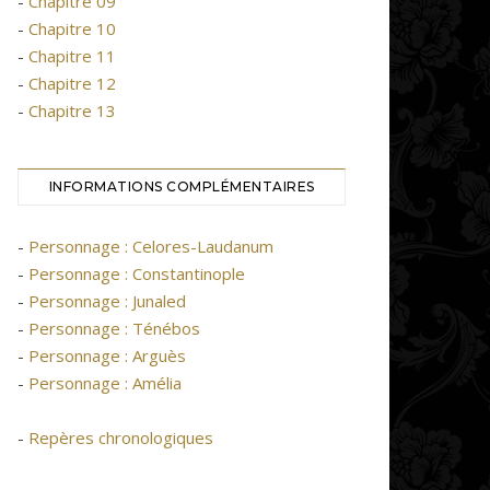
-
Chapitre 09
-
Chapitre 10
-
Chapitre 11
-
Chapitre 12
-
Chapitre 13
INFORMATIONS COMPLÉMENTAIRES
-
Personnage : Celores-Laudanum
-
Personnage : Constantinople
-
Personnage : Junaled
-
Personnage : Ténébos
-
Personnage : Arguès
-
Personnage : Amélia
-
Repères chronologiques