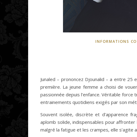
INFORMATIONS CO
Junaled – prononcez Djounalid – a entre 25 
première. La jeune femme a choisi de vouer 
passionnée depuis l’enfance. Véritable force tr
entrainements quotidiens exigés par son mét
Souvent isolée, discrète et d’apparence frag
aplomb solide, indispensables pour affronter 
malgré la fatigue et les crampes, elle s’agite