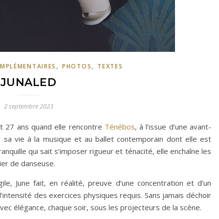
,
,
MPLÉMENTAIRES
PHOTOS
TEXTES
JUNALED
2 septembre 2023
et 27 ans quand elle rencontre
Ténébos
, à l’issue d’une avant-
sa vie à la musique et au ballet contemporain dont elle est
anquille qui sait s’imposer rigueur et ténacité, elle enchaîne les
ier de danseuse.
ile, June fait, en réalité, preuve d’une concentration et d’un
l’intensité des exercices physiques requis. Sans jamais déchoir
 avec élégance, chaque soir, sous les projecteurs de la scène.