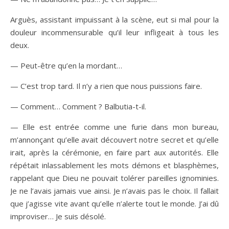
Arguès, assistant impuissant à la scène, eut si mal pour la
douleur incommensurable qu’il leur infligeait à tous les
deux.
— Peut-être qu’en la mordant…
— C’est trop tard. Il n’y a rien que nous puissions faire.
— Comment… Comment ? Balbutia-t-il.
— Elle est entrée comme une furie dans mon bureau,
m’annonçant qu’elle avait découvert notre secret et qu’elle
irait, après la cérémonie, en faire part aux autorités. Elle
répétait inlassablement les mots démons et blasphèmes,
rappelant que Dieu ne pouvait tolérer pareilles ignominies.
Je ne l’avais jamais vue ainsi. Je n’avais pas le choix. Il fallait
que j’agisse vite avant qu’elle n’alerte tout le monde. J’ai dû
improviser… Je suis désolé.