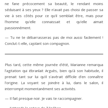
ne fane précocement sa beauté, le rendant moins
séduisant à ses yeux ? Elle n’avait pas choisi de passer sa
vie à ses côtés pour ce qu’il semblait être, mais pour
l’homme qu’elle connaissait et qu’elle aimait
passionnément.
— Tu ne te débarrasseras pas de moi aussi facilement !
Conclut-t-elle, cajolant son compagnon.
Plus tard, cette même journée d’été, Marianne remarqua
l’agitation qui ébranlait Arguès, bien qu’à son habitude, il
prenait tant sur lui qu’il s’avérait difficile d’en connaître
l’origine. La voyant se joindre à lui, dans le salon, il
interrompit momentanément ses activités.
— Il fait presque noir. Je vais te raccompagner.