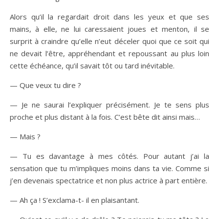
Alors qu’il la regardait droit dans les yeux et que ses
mains, à elle, ne lui caressaient joues et menton, il se
surprit à craindre qu’elle n’eut déceler quoi que ce soit qui
ne devait l’être, appréhendant et repoussant au plus loin
cette échéance, qu’il savait tôt ou tard inévitable.
— Que veux tu dire ?
— Je ne saurai l’expliquer précisément. Je te sens plus
proche et plus distant à la fois. C’est bête dit ainsi mais…
— Mais ?
— Tu es davantage à mes côtés. Pour autant j’ai la
sensation que tu m’impliques moins dans ta vie. Comme si
j’en devenais spectatrice et non plus actrice à part entière.
— Ah ça ! S’exclama-t- il en plaisantant.