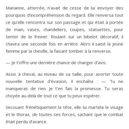
Marianne, atterrée, n’avait de cesse de lui envoyer des
pourquois d’incompréhension du regard. Elle renversa tout
ce qu’elle rencontra sur son passage et qui était à portée
de main, vases, chandeliers, coupes, statuettes, pour
tenter de le freiner. Roulant sur un bibelot décoratif, il
chavira une seconde fois en arrière. Alors il saisit la jeune
femme par la cheville, la faisant tomber à la renverse.
— Je t’offre une dernière chance de changer d’avis.
Assis à cheval, au niveau de sa taille, pour avorter toute
nouvelle tentative d’évasion, il enchaîna : — Tu ne
manqueras de rien. Je t’en fais la promesse. Tu seras
choyée au-delà de tout ce que tu peux espérer.
Secouant frénétiquement la tête, elle lui martela le visage
et le thorax, de toutes ses forces, sachant que le combat
était perdu d’avance.