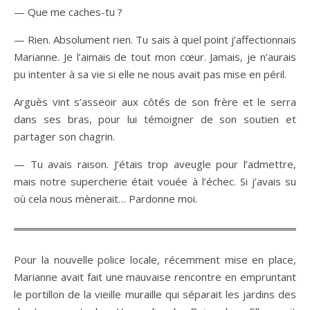
— Que me caches-tu ?
— Rien. Absolument rien. Tu sais à quel point j’affectionnais
Marianne. Je l’aimais de tout mon cœur. Jamais, je n’aurais
pu intenter à sa vie si elle ne nous avait pas mise en péril.
Arguès vint s’asseoir aux côtés de son frère et le serra
dans ses bras, pour lui témoigner de son soutien et
partager son chagrin.
— Tu avais raison. J’étais trop aveugle pour l’admettre,
mais notre supercherie était vouée à l’échec. Si j’avais su
où cela nous mènerait… Pardonne moi.
Pour la nouvelle police locale, récemment mise en place,
Marianne avait fait une mauvaise rencontre en empruntant
le portillon de la vieille muraille qui séparait les jardins des