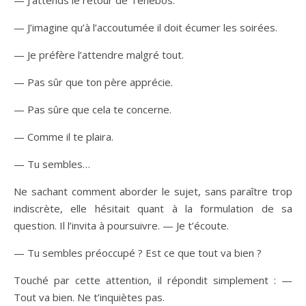
— J’attends le retour de Ténébos.
— J’imagine qu’à l’accoutumée il doit écumer les soirées.
— Je préfère l’attendre malgré tout.
— Pas sûr que ton père apprécie.
— Pas sûre que cela te concerne.
— Comme il te plaira.
— Tu sembles…
Ne sachant comment aborder le sujet, sans paraître trop
indiscrète, elle hésitait quant à la formulation de sa
question. Il l’invita à poursuivre. — Je t’écoute.
— Tu sembles préoccupé ? Est ce que tout va bien ?
Touché par cette attention, il répondit simplement : —
Tout va bien. Ne t’inquiètes pas.