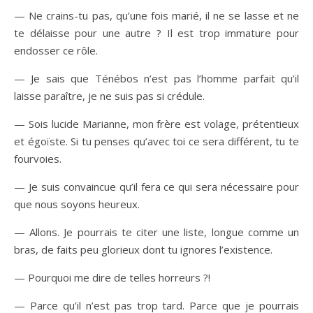
— Ne crains-tu pas, qu’une fois marié, il ne se lasse et ne
te délaisse pour une autre ? Il est trop immature pour
endosser ce rôle.
— Je sais que Ténébos n’est pas l’homme parfait qu’il
laisse paraître, je ne suis pas si crédule.
— Sois lucide Marianne, mon frère est volage, prétentieux
et égoïste. Si tu penses qu’avec toi ce sera différent, tu te
fourvoies.
— Je suis convaincue qu’il fera ce qui sera nécessaire pour
que nous soyons heureux.
— Allons. Je pourrais te citer une liste, longue comme un
bras, de faits peu glorieux dont tu ignores l’existence.
— Pourquoi me dire de telles horreurs ?!
— Parce qu’il n’est pas trop tard. Parce que je pourrais