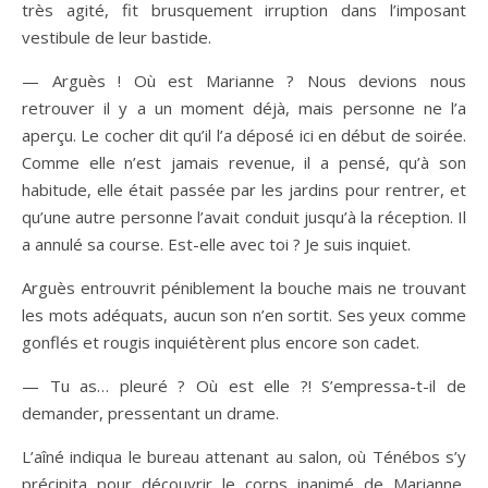
très agité, fit brusquement irruption dans l’imposant
vestibule de leur bastide.
— Arguès ! Où est Marianne ? Nous devions nous
retrouver il y a un moment déjà, mais personne ne l’a
aperçu. Le cocher dit qu’il l’a déposé ici en début de soirée.
Comme elle n’est jamais revenue, il a pensé, qu’à son
habitude, elle était passée par les jardins pour rentrer, et
qu’une autre personne l’avait conduit jusqu’à la réception. Il
a annulé sa course. Est-elle avec toi ? Je suis inquiet.
Arguès entrouvrit péniblement la bouche mais ne trouvant
les mots adéquats, aucun son n’en sortit. Ses yeux comme
gonflés et rougis inquiétèrent plus encore son cadet.
— Tu as… pleuré ? Où est elle ?! S’empressa-t-il de
demander, pressentant un drame.
L’aîné indiqua le bureau attenant au salon, où Ténébos s’y
précipita pour découvrir le corps inanimé de Marianne,