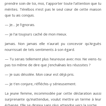
prendre soin de toi, moi, t’apporter toute l’attention que tu
mérites. Ténébos n’est pas le seul cœur de cette maison
que tu ais conquis.
— Je… Je l’ignorais.
— Je l’ai toujours caché de mon mieux.
Jamais. Non jamais elle n’aurait pu concevoir qu’Arguès
nourrissait de tels sentiments à son égard.
— Tu serais tellement plus heureuse avec moi. Ne viens-tu
pas toi même de dire que j’enchaînais les réussites ?
— Je suis désolée. Mon cœur est déjà pris.
— Je t’en conjure, réfléchis-y sérieusement.
La jeune femme, incommodée par cette déclaration aussi
surprenante qu’inattendue, voulut mettre un terme à leur
échange. Elle se dirigea sans plus attendre vers la sortie.