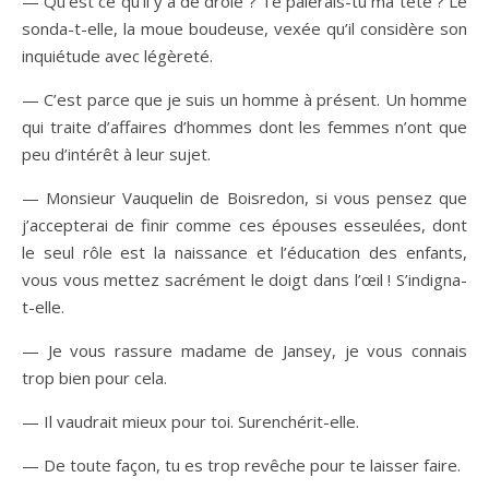
— Qu’est ce qu’il y a de drôle ? Te paierais-tu ma tête ? Le
sonda-t-elle, la moue boudeuse, vexée qu’il considère son
inquiétude avec légèreté.
— C’est parce que je suis un homme à présent. Un homme
qui traite d’affaires d’hommes dont les femmes n’ont que
peu d’intérêt à leur sujet.
— Monsieur Vauquelin de Boisredon, si vous pensez que
j’accepterai de finir comme ces épouses esseulées, dont
le seul rôle est la naissance et l’éducation des enfants,
vous vous mettez sacrément le doigt dans l’œil ! S’indigna-
t-elle.
— Je vous rassure madame de Jansey, je vous connais
trop bien pour cela.
— Il vaudrait mieux pour toi. Surenchérit-elle.
— De toute façon, tu es trop revêche pour te laisser faire.