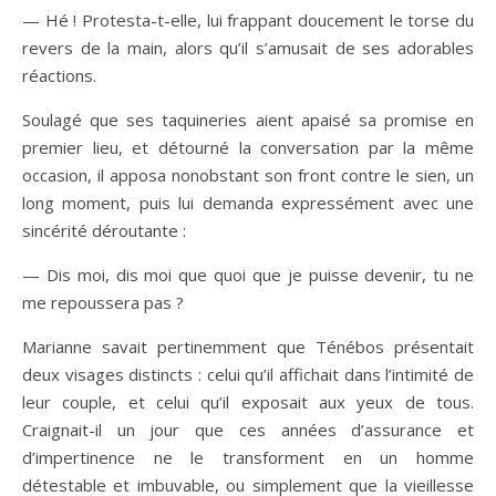
— Hé ! Protesta-t-elle, lui frappant doucement le torse du
revers de la main, alors qu’il s’amusait de ses adorables
réactions.
Soulagé que ses taquineries aient apaisé sa promise en
premier lieu, et détourné la conversation par la même
occasion, il apposa nonobstant son front contre le sien, un
long moment, puis lui demanda expressément avec une
sincérité déroutante :
— Dis moi, dis moi que quoi que je puisse devenir, tu ne
me repoussera pas ?
Marianne savait pertinemment que Ténébos présentait
deux visages distincts : celui qu’il affichait dans l’intimité de
leur couple, et celui qu’il exposait aux yeux de tous.
Craignait-il un jour que ces années d’assurance et
d’impertinence ne le transforment en un homme
détestable et imbuvable, ou simplement que la vieillesse