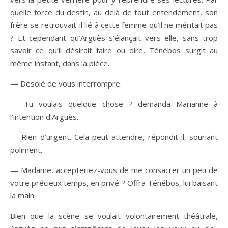
quelle force du destin, au delà de tout entendement, son
frère se retrouvait-il lié à cette femme qu’il ne méritait pas
? Et cependant qu’Arguès s’élançait vers elle, sans trop
savoir ce qu’il désirait faire ou dire, Ténébos surgit au
même instant, dans la pièce.
— Désolé de vous interrompre.
— Tu voulais quelque chose ? demanda Marianne à
l’intention d’Arguès.
— Rien d’urgent. Cela peut attendre, répondit-il, souriant
poliment.
— Madame, accepteriez-vous de me consacrer un peu de
votre précieux temps, en privé ? Offra Ténébos, lui baisant
la main.
Bien que la scène se voulait volontairement théâtrale,