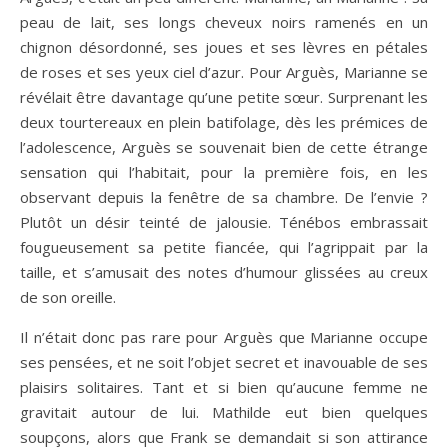
peau de lait, ses longs cheveux noirs ramenés en un
chignon désordonné, ses joues et ses lèvres en pétales
de roses et ses yeux ciel d’azur. Pour Arguès, Marianne se
révélait être davantage qu’une petite sœur. Surprenant les
deux tourtereaux en plein batifolage, dès les prémices de
l’adolescence, Arguès se souvenait bien de cette étrange
sensation qui l’habitait, pour la première fois, en les
observant depuis la fenêtre de sa chambre. De l’envie ?
Plutôt un désir teinté de jalousie. Ténébos embrassait
fougueusement sa petite fiancée, qui l’agrippait par la
taille, et s’amusait des notes d’humour glissées au creux
de son oreille.
Il n’était donc pas rare pour Arguès que Marianne occupe
ses pensées, et ne soit l’objet secret et inavouable de ses
plaisirs solitaires. Tant et si bien qu’aucune femme ne
gravitait autour de lui. Mathilde eut bien quelques
soupçons, alors que Frank se demandait si son attirance