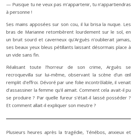
— Puisque tu ne veux pas m’appartenir, tu n’appartiendras
à personne !
Ses mains apposées sur son cou, il lui brisa la nuque. Les
bras de Marianne retombèrent lourdement sur le sol, en
un bruit sourd et caverneux qu’Arguès n’oublierait jamais,
ses beaux yeux bleus pétillants laissant désormais place à
un vide sans fin.
Réalisant toute l’horreur de son crime, Arguès se
recroquevilla sur lui-même, observant la scène d’un œil
remplit d’effroi. Dévoré par une folie incontrôlable, il venait
d’assassiner la femme qu’il aimait. Comment cela avait-il pu
se produire ? Par quelle fureur s’était-il laissé posséder ?
Et comment allait-il expliquer son meutre ?
Plusieurs heures après la tragédie, Ténébos, anxieux et