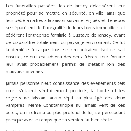
Les funérailles passées, les de Jansey délaissèrent leur
propriété pour se mettre en sécurité, en ville, ainsi que
leur bébé à naître, à la saison suivante. Arguès et Ténébos
se séparèrent de l’intégralité de leurs biens immobiliers et
cédèrent l’entreprise familiale à Gustave de Jansey, avant
de disparaître totalement du paysage environnant. Ce fut
la dernière fois que tous se rencontraient. Nul ne sait
ensuite, ce qu’il est advenu des deux frères. Leur fortune
leur avait probablement permis de s’établir loin des
mauvais souvenirs.
Jamais personne n’eut connaissance des événements tels
qu’ils s’étaient véritablement produits, la honte et les
regrets ne laissant aucun répit au plus âgé des deux
vampires. Même Constantinople nu jamais vent de ces
actes, qu’il refreina au plus profond de lui, se persuadant
presque avec le temps que sa version fut bien réelle.