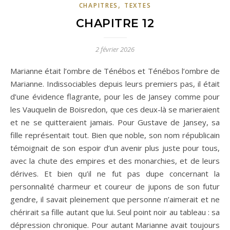
,
CHAPITRES
TEXTES
CHAPITRE 12
2 février 2026
Marianne était l’ombre de Ténébos et Ténébos l’ombre de
Marianne. Indissociables depuis leurs premiers pas, il était
d’une évidence flagrante, pour les de Jansey comme pour
les Vauquelin de Boisredon, que ces deux-là se marieraient
et ne se quitteraient jamais. Pour Gustave de Jansey, sa
fille représentait tout. Bien que noble, son nom républicain
témoignait de son espoir d’un avenir plus juste pour tous,
avec la chute des empires et des monarchies, et de leurs
dérives. Et bien qu’il ne fut pas dupe concernant la
personnalité charmeur et coureur de jupons de son futur
gendre, il savait pleinement que personne n’aimerait et ne
chérirait sa fille autant que lui. Seul point noir au tableau : sa
dépression chronique. Pour autant Marianne avait toujours