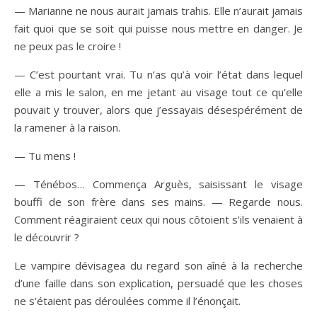
— Marianne ne nous aurait jamais trahis. Elle n’aurait jamais
fait quoi que se soit qui puisse nous mettre en danger. Je
ne peux pas le croire !
— C’est pourtant vrai. Tu n’as qu’à voir l’état dans lequel
elle a mis le salon, en me jetant au visage tout ce qu’elle
pouvait y trouver, alors que j’essayais désespérément de
la ramener à la raison.
— Tu mens !
— Ténébos… Commença Arguès, saisissant le visage
bouffi de son frère dans ses mains. — Regarde nous.
Comment réagiraient ceux qui nous côtoient s’ils venaient à
le découvrir ?
Le vampire dévisagea du regard son aîné à la recherche
d’une faille dans son explication, persuadé que les choses
ne s’étaient pas déroulées comme il l’énonçait.