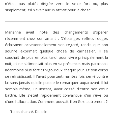
n’était pas plutôt dirigée vers le sexe fort ou, plus
simplement, s’il n’avait aucun attrait pour la chose.
Marianne avait noté des changements s’opérer
récemment chez son amant ; D’étranges reflets rouges
éclairaient occasionnellement son regard, tandis que son
sourire exprimait quelque chose de carnassier. Il se
couchait de plus en plus tard, pour vivre principalement la
nuit, et ne s’alimentait plus en sa présence, mais paraissait
néanmoins plus fort et vigoureux chaque jour. Et son corps
se refroidissait. Il l’avait pourtant maintes fois serré contre
lui sans jamais qu’elle puisse le remarquer auparavant. Il lui
sembla même, un instant, avoir cessé d’entre son cœur
battre. Elle s’était rapidement convaincue d’un rêve ou
d’une hallucination. Comment pouvait-il en être autrement ?
— Tu as changé. Dit-elle