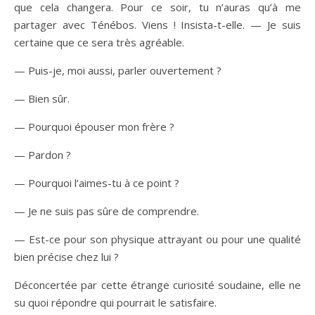
que cela changera. Pour ce soir, tu n’auras qu’à me
partager avec Ténébos. Viens ! Insista-t-elle. — Je suis
certaine que ce sera très agréable.
— Puis-je, moi aussi, parler ouvertement ?
— Bien sûr.
— Pourquoi épouser mon frère ?
— Pardon ?
— Pourquoi l’aimes-tu à ce point ?
— Je ne suis pas sûre de comprendre.
— Est-ce pour son physique attrayant ou pour une qualité
bien précise chez lui ?
Déconcertée par cette étrange curiosité soudaine, elle ne
su quoi répondre qui pourrait le satisfaire.