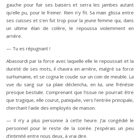
gauche pour fuir ses baisers et serra les jambes autant
qu’elle pu, pour le freiner. Rien n’y fit. Sa main glissa entre
ses cuisses et s’en fut trop pour la jeune femme qui, dans
un ultime élan de colère, le repoussa violemment en
arrière.
— Tu es répugnant !
Abasourdi par la force avec laquelle elle le repoussait et la
dureté de ses mots, il chavira en arrière, malgré sa force
surhumaine, et se cogna le coude sur un coin de meuble. La
vue du sang sur sa plaie déclencha, en lui, une frénésie
presque bestiale. Comprenant que l’issue ne pourrait être
que tragique, elle courut, paniquée, vers l’entrée principale,
cherchant l’aide des employés de maison.
— Il n’y a plus personne à cette heure. J’ai congédié le
personnel pour le reste de la soirée. J’espérais un peu
d’intimité entre nous deux, à vrai dire.