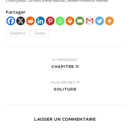
Crédit photo
: La mort d’Amy Robsart, William Frederick Yeames
Partager
Chapitres
Textes
PRÉCÉDENT
CHAPITRE 11
PLUS RÉCENT
SOLITUDE
LAISSER UN COMMENTAIRE