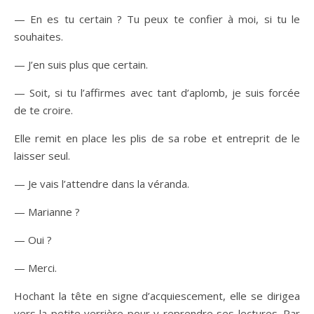
— En es tu certain ? Tu peux te confier à moi, si tu le
souhaites.
— J’en suis plus que certain.
— Soit, si tu l’affirmes avec tant d’aplomb, je suis forcée
de te croire.
Elle remit en place les plis de sa robe et entreprit de le
laisser seul.
— Je vais l’attendre dans la véranda.
— Marianne ?
— Oui ?
— Merci.
Hochant la tête en signe d’acquiescement, elle se dirigea
vers la petite verrière pour y reprendre ses lectures. Par