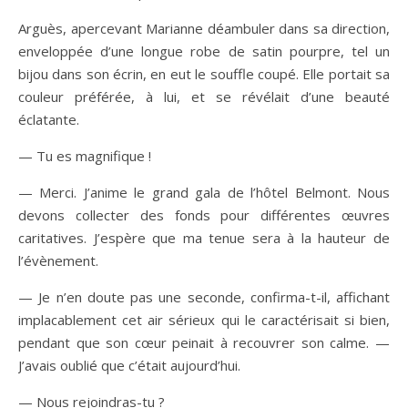
Arguès, apercevant Marianne déambuler dans sa direction,
enveloppée d’une longue robe de satin pourpre, tel un
bijou dans son écrin, en eut le souffle coupé. Elle portait sa
couleur préférée, à lui, et se révélait d’une beauté
éclatante.
— Tu es magnifique !
— Merci. J’anime le grand gala de l’hôtel Belmont. Nous
devons collecter des fonds pour différentes œuvres
caritatives. J’espère que ma tenue sera à la hauteur de
l’évènement.
— Je n’en doute pas une seconde, confirma-t-il, affichant
implacablement cet air sérieux qui le caractérisait si bien,
pendant que son cœur peinait à recouvrer son calme. —
J’avais oublié que c’était aujourd’hui.
— Nous rejoindras-tu ?