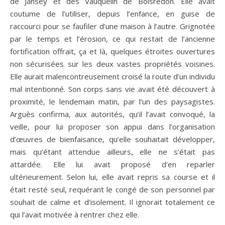
de Jansey et des Vauquelin de Boisredon. Elle avait
coutume de l’utiliser, depuis l’enfance, en guise de
raccourci pour se faufiler d’une maison à l’autre. Grignotée
par le temps et l’érosion, ce qui restait de l’ancienne
fortification offrait, ça et là, quelques étroites ouvertures
non sécurisées sur les deux vastes propriétés voisines.
Elle aurait malencontreusement croisé la route d’un individu
mal intentionné. Son corps sans vie avait été découvert à
proximité, le lendemain matin, par l’un des paysagistes.
Arguès confirma, aux autorités, qu’il l’avait convoqué, la
veille, pour lui proposer son appui dans l’organisation
d’œuvres de bienfaisance, qu’elle souhaitait développer,
mais qu’étant attendue ailleurs, elle ne s’était pas
attardée. Elle lui avait proposé d’en reparler
ultérieurement. Selon lui, elle avait repris sa course et il
était resté seul, requérant le congé de son personnel par
souhait de calme et d’isolement. Il ignorait totalement ce
qui l’avait motivée à rentrer chez elle.