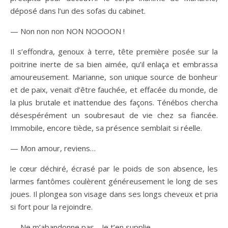
déposé dans l’un des sofas du cabinet.
— Non non non NON NOOOON !
Il s’effondra, genoux à terre, tête première posée sur la
poitrine inerte de sa bien aimée, qu’il enlaça et embrassa
amoureusement. Marianne, son unique source de bonheur
et de paix, venait d’être fauchée, et effacée du monde, de
la plus brutale et inattendue des façons. Ténébos chercha
désespérément un soubresaut de vie chez sa fiancée.
Immobile, encore tiède, sa présence semblait si réelle.
— Mon amour, reviens…
le cœur déchiré, écrasé par le poids de son absence, les
larmes fantômes coulèrent généreusement le long de ses
joues. Il plongea son visage dans ses longs cheveux et pria
si fort pour la rejoindre.
— Ne m’abandonne pas… Je t’en supplie…