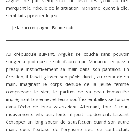
Arguès ne put s’empêcher de lever les yeux au ciel,
marquant le ridicule de la situation. Marianne, quant à elle,
semblait apprécier le jeu.
— Je la raccompagne. Bonne nuit.
Au crépuscule suivant, Arguès se coucha sans pouvoir
songer à quoi que ce soit d’autre que Marianne, et passa
presque instinctivement sa main dans son pantalon. En
érection, il faisait glisser son pénis durcit, au creux de sa
main, imaginant le corps dénudé de la jeune femme
compresser le sien, le parfum de sa peau immaculée
imprégnant la sienne, et leurs souffles emballés se fondre
dans l’écho de leurs va-et-vient. Alternant, tour à tour,
mouvements vifs puis lents, il jouit rapidement, laissant
échapper un long soupir de satisfaction quand son autre
main, sous l’extase de l’orgasme sec, se contractait,